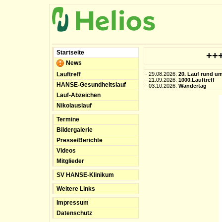
Startseite
++
News
Lauftreff
- 29.08.2026:
20. Lauf rund u
- 21.09.2026:
1000.Lauftreff
HANSE-Gesundheitslauf
- 03.10.2026:
Wandertag
Lauf-Abzeichen
Nikolauslauf
Termine
Bildergalerie
Presse/Berichte
Videos
Mitglieder
SV HANSE-Klinikum
Weitere Links
Impressum
Datenschutz