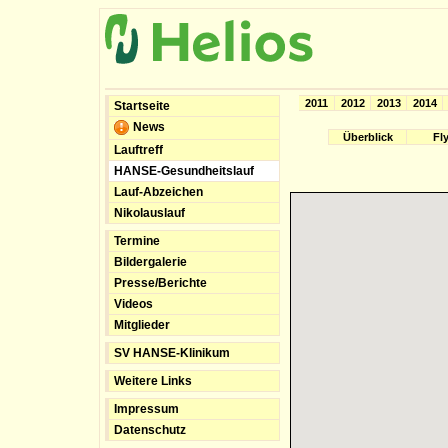
2011
2012
2013
2014
Startseite
News
Überblick
Fl
Lauftreff
HANSE-Gesundheitslauf
Lauf-Abzeichen
Nikolauslauf
Termine
Bildergalerie
Presse/Berichte
Videos
Mitglieder
SV HANSE-Klinikum
Weitere Links
Impressum
Datenschutz