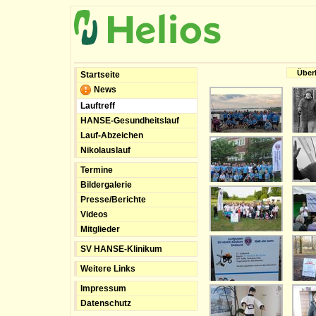
Über
Startseite
News
Lauftreff
HANSE-Gesundheitslauf
Lauf-Abzeichen
Nikolauslauf
Termine
Bildergalerie
Presse/Berichte
Videos
Mitglieder
SV HANSE-Klinikum
Weitere Links
Impressum
Datenschutz